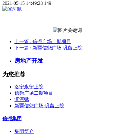
2021-05-15 14:49:28
149
上一篇
: 信尧广场二期项目
下一篇
: 新疆信尧广场·巩留上院
房地产开发
为您推荐
洛宁永宁上院
信尧广场二期项目
滨河赋
新疆信尧广场·巩留上院
信尧集团
集团简介